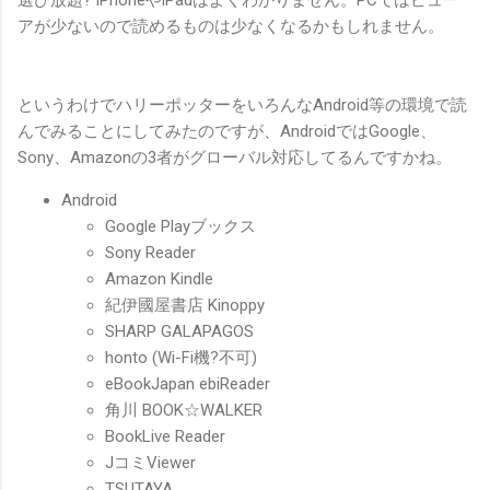
アが少ないので読めるものは少なくなるかもしれません。
というわけでハリーポッターをいろんなAndroid等の環境で読
んでみることにしてみたのですが、AndroidではGoogle、
Sony、Amazonの3者がグローバル対応してるんですかね。
Android
Google Playブックス
Sony Reader
Amazon Kindle
紀伊國屋書店 Kinoppy
SHARP GALAPAGOS
honto (Wi-Fi機?不可)
eBookJapan ebiReader
角川 BOOK☆WALKER
BookLive Reader
JコミViewer
TSUTAYA