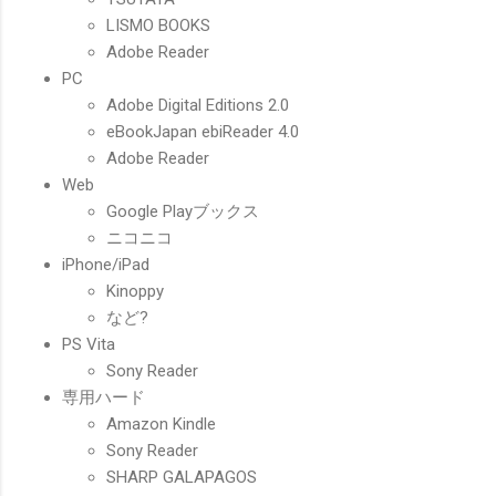
LISMO BOOKS
Adobe Reader
PC
Adobe Digital Editions 2.0
eBookJapan ebiReader 4.0
Adobe Reader
Web
Google Playブックス
ニコニコ
iPhone/iPad
Kinoppy
など?
PS Vita
Sony Reader
専用ハード
Amazon Kindle
Sony Reader
SHARP GALAPAGOS