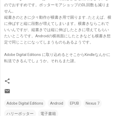
のでおすすめです。ポッターモアショップのDL回数も減りま
せん。
縦書きのときに少々動作が横書き用で困ります…たとえば、横
に伸ばすと縦に段数が増えてしまいます。横書きならこれで
いいんですが、縦書きでは縦に伸ばしたときに増えてもらい
たいところです。Androidの横画面にしたときなども横書き想
定で同じことになってしまうものもあるようです。
Adobe Digital Editions に取り込めるとそこからKindleなんかに
転送できるんでしょうか。それもまた謎。
Adobe Digital Editions
Android
EPUB
Nexus 7
ハリーポッター
電子書籍