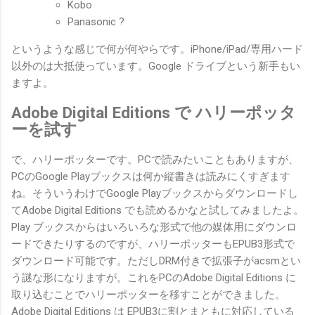
Kobo
Panasonic ?
というような感じで何が何やらです。iPhone/iPad/専用ハード
以外のは大抵使っています。Google ドライブという新手もい
ますよ。
Adobe Digital Editions で ハリーポッタ
ーを試す
で、ハリーポッターです。PCで読みたいこともありますが、
PCのGoogle Playブックスは何か縦書きは読みにくすぎます
ね。そういうわけでGoogle Playブックスからダウンロードし
てAdobe Digital Editions でも読めるかなと試してみましたよ。
Play ブックスからはいろいろな形式で他の媒体用にダウンロ
ードできたりするのですが、ハリーポッターもEPUB3形式で
ダウンロード可能です。ただしDRM付きで拡張子がacsmとい
う謎な形になりますが。これをPCのAdobe Digital Editions に
取り込むことでハリーポッターを移すことができました。
Adobe Digital Editions は EPUB3に割とまともに対応している