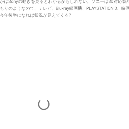
かはSonyの動きを見るとわかるかもしれない。ソニーは3D対応製
のようなので、テレビ、Blu-ray録画機、PLAYSTATION 3、映
今年後半になれば状況が見えてくる?