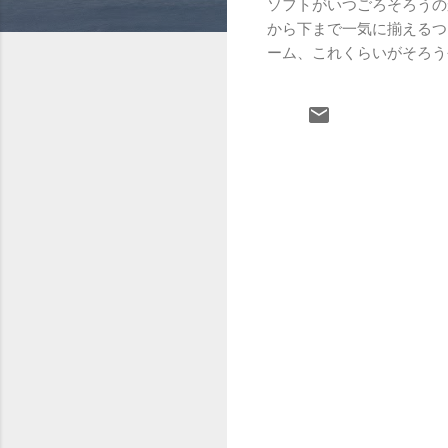
ソフトがいつごろそろうの
から下まで一気に揃えるつもり
ーム、これくらいがそろう
コ
メ
ン
ト